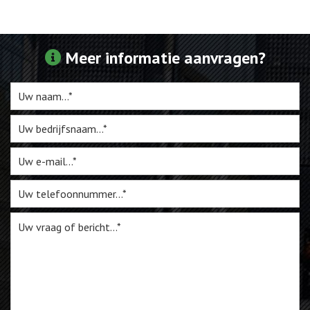
Webshop
Meer informatie aanvragen?
Te Koop
Miniatuur
Vacatures
Contact