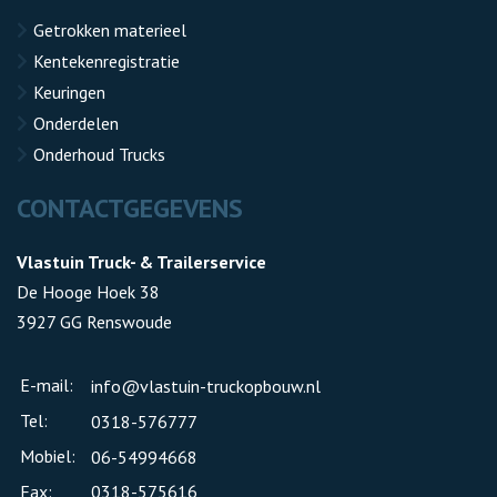
Getrokken materieel
Kentekenregistratie
Keuringen
Onderdelen
Onderhoud Trucks
CONTACTGEGEVENS
Vlastuin Truck- & Trailerservice
De Hooge Hoek 38
3927 GG Renswoude
E-mail:
info@vlastuin-truckopbouw.nl
Tel:
0318-576777
Mobiel:
06-54994668
Fax:
0318-575616