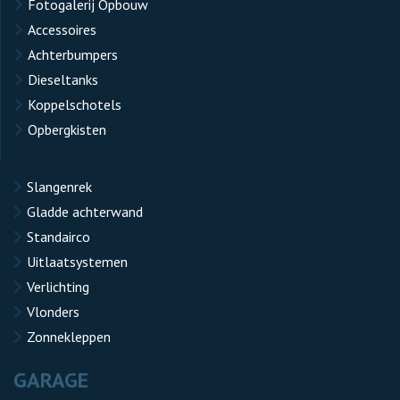
Fotogalerij Opbouw
Accessoires
Achterbumpers
Dieseltanks
Koppelschotels
Opbergkisten
Slangenrek
Gladde achterwand
Standairco
Uitlaatsystemen
Verlichting
Vlonders
Zonnekleppen
GARAGE