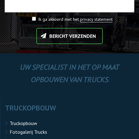
Ik ga akkoord met het
privacy statement
BERICHT VERZENDEN
UW SPECIALIST IN HET OP MAAT
OPBOUWEN VAN TRUCKS
TRUCKOPBOUW
Truckopbouw
Fotogalerij Trucks