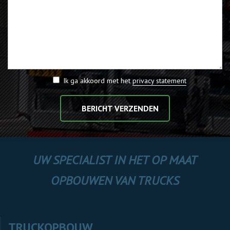
Ik ga akkoord met het
privacy statement
BERICHT VERZENDEN
UW SPECIALIST IN HET OP MAAT
OPBOUWEN VAN TRUCKS
TRUCKOPBOUW