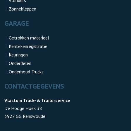
Vlonders
Zonnekleppen
GARAGE
Getrokken materieel
Kentekenregistratie
Keuringen
Onderdelen
Onderhoud Trucks
CONTACTGEGEVENS
Vlastuin Truck- & Trailerservice
De Hooge Hoek 38
3927 GG Renswoude