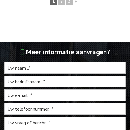
1
2
3
►
Meer informatie aanvragen?