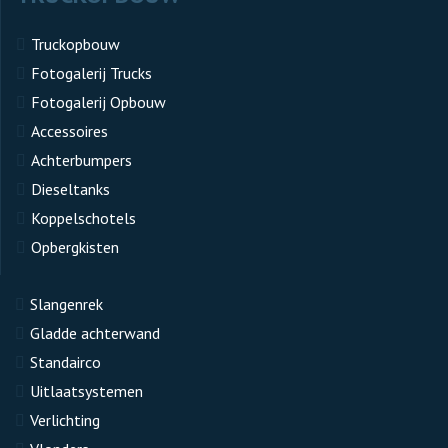
Truckopbouw
Fotogalerij Trucks
Fotogalerij Opbouw
Accessoires
Achterbumpers
Dieseltanks
Koppelschotels
Opbergkisten
Slangenrek
Gladde achterwand
Standairco
Uitlaatsystemen
Verlichting