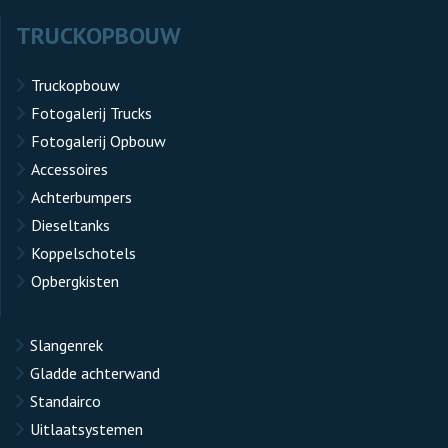
TRUCKOPBOUW
Truckopbouw
Fotogalerij Trucks
Fotogalerij Opbouw
Accessoires
Achterbumpers
Dieseltanks
Koppelschotels
Opbergkisten
Slangenrek
Gladde achterwand
Standairco
Uitlaatsystemen