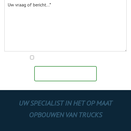
Ik ga akkoord met het
privacy statement
BERICHT VERZENDEN
UW SPECIALIST IN HET OP MAAT
OPBOUWEN VAN TRUCKS