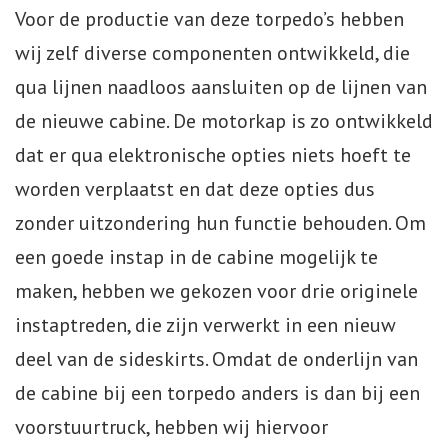
Voor de productie van deze torpedo’s hebben
Webshop
wij zelf diverse componenten ontwikkeld, die
qua lijnen naadloos aansluiten op de lijnen van
Te Koop
de nieuwe cabine. De motorkap is zo ontwikkeld
Miniatuur
dat er qua elektronische opties niets hoeft te
worden verplaatst en dat deze opties dus
Vacatures
zonder uitzondering hun functie behouden. Om
Contact
een goede instap in de cabine mogelijk te
maken, hebben we gekozen voor drie originele
instaptreden, die zijn verwerkt in een nieuw
deel van de sideskirts. Omdat de onderlijn van
de cabine bij een torpedo anders is dan bij een
voorstuurtruck, hebben wij hiervoor