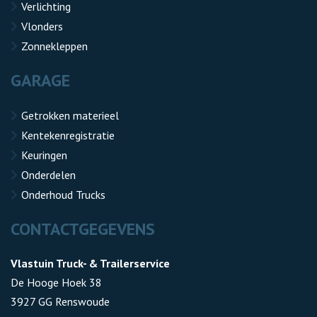
Verlichting
Vlonders
Zonnekleppen
GARAGE
Getrokken materieel
Kentekenregistratie
Keuringen
Onderdelen
Onderhoud Trucks
CONTACTGEGEVENS
Vlastuin Truck- & Trailerservice
De Hooge Hoek 38
3927 GG Renswoude