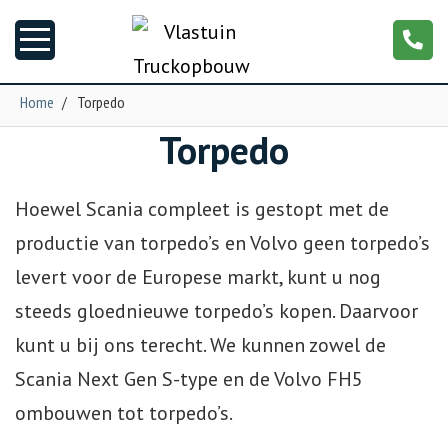
Home
/
Torpedo
Torpedo
Nieuws
Truckopbouw
Hoewel Scania compleet is gestopt met de
productie van torpedo’s en Volvo geen torpedo’s
Garage
levert voor de Europese markt, kunt u nog
steeds gloednieuwe torpedo’s kopen. Daarvoor
Trailers
kunt u bij ons terecht. We kunnen zowel de
Torpedo
Scania Next Gen S-type en de Volvo FH5
ombouwen tot torpedo’s.
NGS XXL