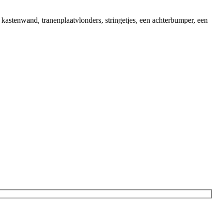
stenwand, tranenplaatvlonders, stringetjes, een achterbumper, een