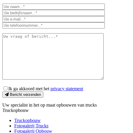
Ik ga akkoord met het
privacy statement
Bericht verzenden
Uw specialist in het op maat opbouwen van trucks
Truckopbouw
Truckopbouw
Fotogalerij Trucks
Fotogalerij Opbouw