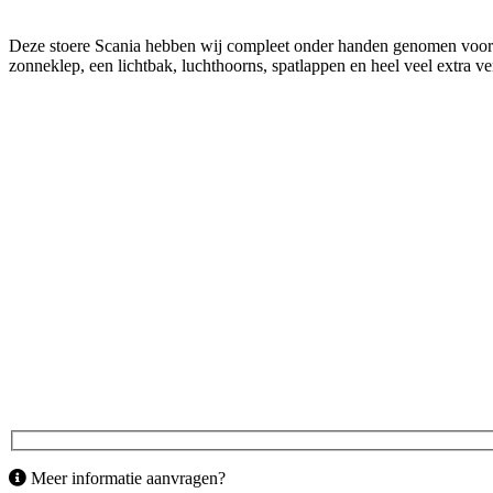
Deze stoere Scania hebben wij compleet onder handen genomen voor J
zonneklep, een lichtbak, luchthoorns, spatlappen en heel veel extra ver
Meer informatie aanvragen?