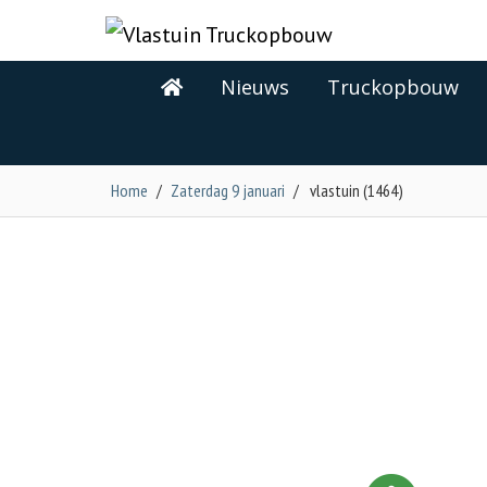
Nieuws
Truckopbouw
Home
/
Zaterdag 9 januari
/
vlastuin (1464)