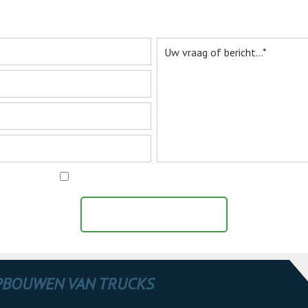
er informatie aanvr
Ik ga akkoord met het
privacy statement
BERICHT VERZENDEN
OPBOUWEN VAN TRUCKS