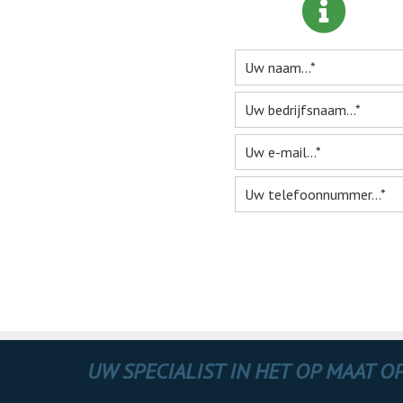
Me
UW SPECIALIST IN HET OP MAAT 