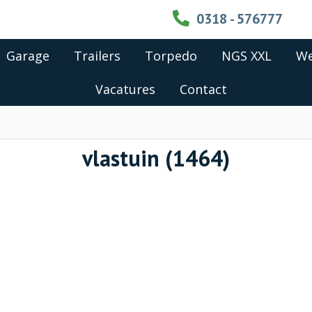
0318 - 576777
Garage
Trailers
Torpedo
NGS XXL
We
Vacatures
Contact
vlastuin (1464)