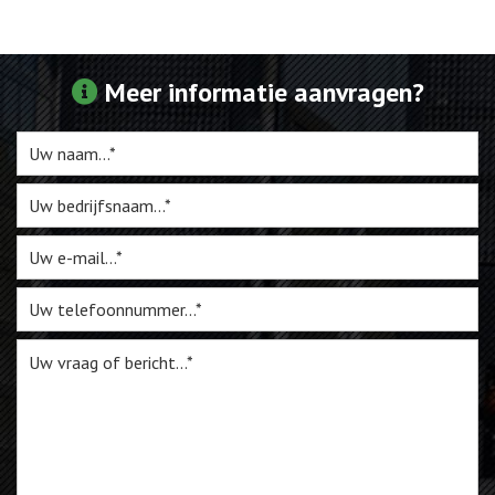
Webshop
Meer informatie aanvragen?
Te Koop
Miniatuur
Vacatures
Contact