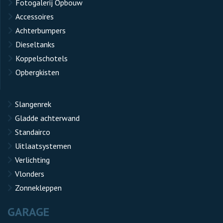
Fotogalerij Opbouw
Accessoires
Achterbumpers
Dieseltanks
Koppelschotels
Opbergkisten
Slangenrek
Gladde achterwand
Standairco
Uitlaatsystemen
Verlichting
Vlonders
Zonnekleppen
GARAGE