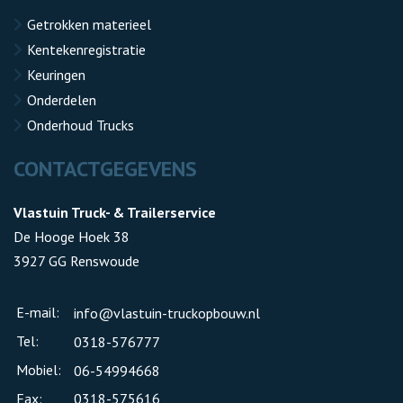
Getrokken materieel
Kentekenregistratie
Keuringen
Onderdelen
Onderhoud Trucks
CONTACTGEGEVENS
Vlastuin Truck- & Trailerservice
De Hooge Hoek 38
3927 GG Renswoude
E-mail:
info@vlastuin-truckopbouw.nl
Tel:
0318-576777
Mobiel:
06-54994668
Fax:
0318-575616