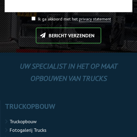
Ik ga akkoord met het
privacy statement
BERICHT VERZENDEN
UW SPECIALIST IN HET OP MAAT
OPBOUWEN VAN TRUCKS
TRUCKOPBOUW
Truckopbouw
Fotogalerij Trucks