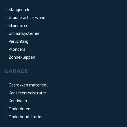
Slangenrek
Gladde achterwand
Standairco
Uitlaatsystemen
Verlichting
Vlonders
Zonnekleppen
GARAGE
Getrokken materieel
Kentekenregistratie
Keuringen
Onderdelen
Onderhoud Trucks