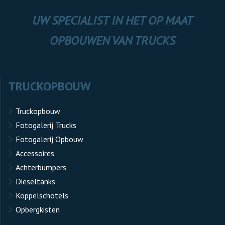
UW SPECIALIST IN HET OP MAAT
OPBOUWEN VAN TRUCKS
TRUCKOPBOUW
Truckopbouw
Fotogalerij Trucks
Fotogalerij Opbouw
Accessoires
Achterbumpers
Dieseltanks
Koppelschotels
Opbergkisten