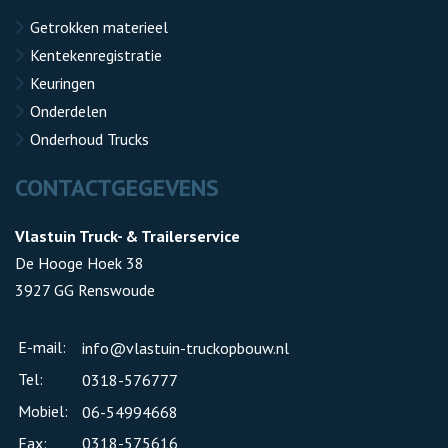
Getrokken materieel
Kentekenregistratie
Keuringen
Onderdelen
Onderhoud Trucks
CONTACTGEGEVENS
Vlastuin Truck- & Trailerservice
De Hooge Hoek 38
3927 GG Renswoude
E-mail:
info@vlastuin-truckopbouw.nl
Tel:
0318-576777
Mobiel:
06-54994668
Fax:
0318-575616