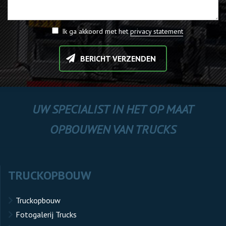
Ik ga akkoord met het
privacy statement
BERICHT VERZENDEN
UW SPECIALIST IN HET OP MAAT
OPBOUWEN VAN TRUCKS
TRUCKOPBOUW
Truckopbouw
Fotogalerij Trucks