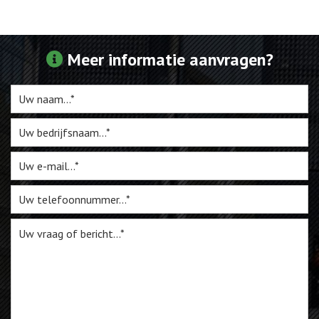
Webshop
Meer informatie aanvragen?
Te Koop
Miniatuur
Vacatures
Contact