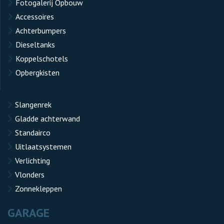
Fotogalerij Opbouw
Accessoires
Achterbumpers
Dieseltanks
Koppelschotels
Opbergkisten
Slangenrek
Gladde achterwand
Standairco
Uitlaatsystemen
Verlichting
Vlonders
Zonnekleppen
GARAGE