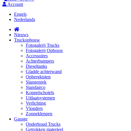
Account
Engels
Nederlands
Nieuws
Truckopbouw
Fotogalerij Trucks
Fotogalerij Opbouw
Accessoires
Achterbumpers
Dieseltanks
Gladde achterwand
Opbergkisten
Slangenrek
Standairco
Koppelschotels
Uitlaatsystemen
Verlichting
Vlonders
Zonnekleppen
Garage
Onderhoud Trucks
Getrokken materieel