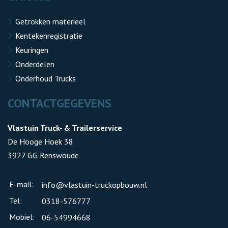
Getrokken materieel
Kentekenregistratie
Keuringen
Onderdelen
Onderhoud Trucks
CONTACTGEGEVENS
Vlastuin Truck- & Trailerservice
De Hooge Hoek 38
3927 GG Renswoude
E-mail:
info@vlastuin-truckopbouw.nl
Tel:
0318-576777
Mobiel:
06-54994668