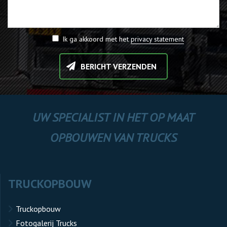
Ik ga akkoord met het
privacy statement
BERICHT VERZENDEN
UW SPECIALIST IN HET OP MAAT
OPBOUWEN VAN TRUCKS
TRUCKOPBOUW
Truckopbouw
Fotogalerij Trucks