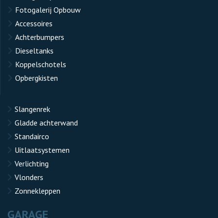
Fotogalerij Opbouw
Accessoires
Achterbumpers
Dieseltanks
Koppelschotels
Opbergkisten
Slangenrek
Gladde achterwand
Standairco
Uitlaatsystemen
Verlichting
Vlonders
Zonnekleppen
GARAGE