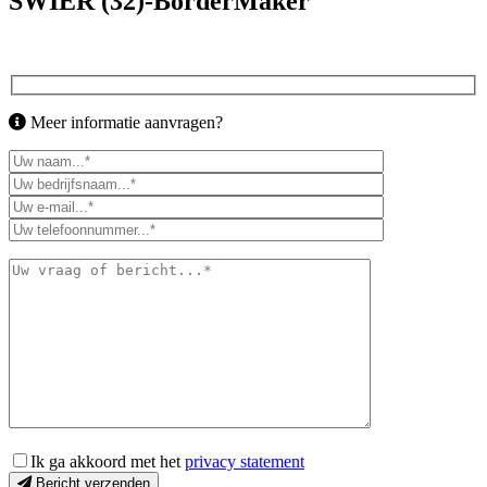
SWIER (32)-BorderMaker
Meer informatie aanvragen?
Ik ga akkoord met het
privacy statement
Bericht verzenden