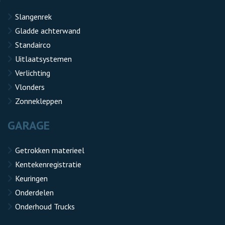
Slangenrek
Gladde achterwand
Standairco
Uitlaatsystemen
Verlichting
Vlonders
Zonnekleppen
GARAGE
Getrokken materieel
Kentekenregistratie
Keuringen
Onderdelen
Onderhoud Trucks