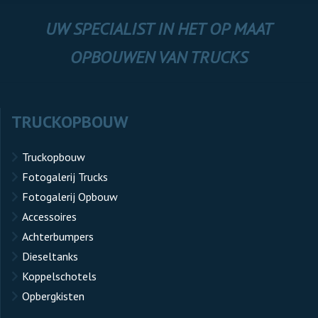
UW SPECIALIST IN HET OP MAAT
OPBOUWEN VAN TRUCKS
TRUCKOPBOUW
Truckopbouw
Fotogalerij Trucks
Fotogalerij Opbouw
Accessoires
Achterbumpers
Dieseltanks
Koppelschotels
Opbergkisten