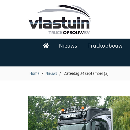
Nieuws
Truckopbouw
Home
/
Nieuws
/
Zaterdag 24 september (3)