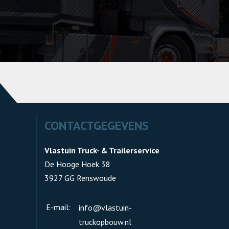
CONTACTGEGEVENS
Vlastuin Truck- & Trailerservice
De Hooge Hoek 38
3927 GG Renswoude
E-mail:
info@vlastuin-
truckopbouw.nl