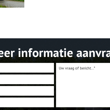
er informatie aanvr