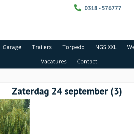
0318 - 576777
Garage
Trailers
Torpedo
NGS XXL
We
Vacatures
Contact
Zaterdag 24 september (3)