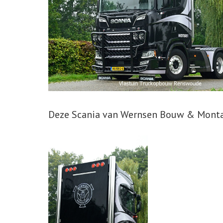
Deze Scania van Wernsen Bouw & Montag