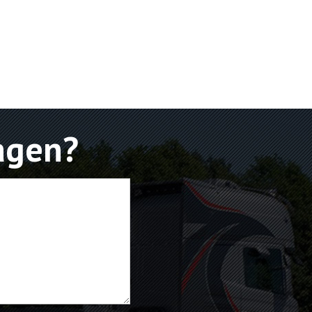
agen?