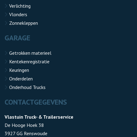
Verlichting
Vlonders
Zonnekleppen
GARAGE
Getrokken materieel
Kentekenregistratie
Keuringen
Onderdelen
Onderhoud Trucks
CONTACTGEGEVENS
Vlastuin Truck- & Trailerservice
De Hooge Hoek 38
3927 GG Renswoude