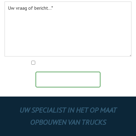
Ik ga akkoord met het
privacy statement
BERICHT VERZENDEN
UW SPECIALIST IN HET OP MAAT
OPBOUWEN VAN TRUCKS