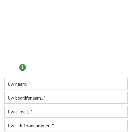
Webshop
Te Koop
Miniatuur
Vacatures
Meer informatie aanvragen?
Contact