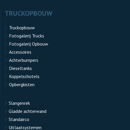
TRUCKOPBOUW
Truckopbouw
Fotogalerij Trucks
Fotogalerij Opbouw
Accessoires
Achterbumpers
Dieseltanks
Koppelschotels
Opbergkisten
Slangenrek
Gladde achterwand
Standairco
Uitlaatsystemen