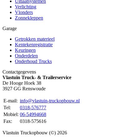
Uitlaatsystemen
Verlichting
Vlonders
Zonnekleppen
Garage
Getrokken materieel
Kentekenregistratie
Keuringen
Onderdelen
Onderhoud Trucks
Contactgegevens
Vlastuin Truck- & Trailerservice
De Hooge Hoek 38
3927 GG Renswoude
E-mail:
info@vlastuin-truckopbouw.nl
Tel:
0318-576777
Mobiel:
06-54994668
Fax:
0318-575616
Vlastuin Truckopbouw (©) 2026