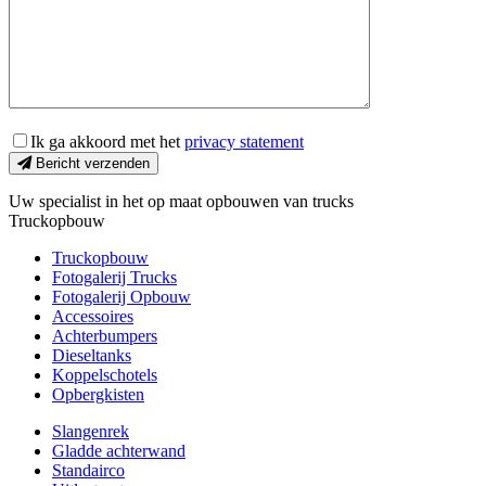
Ik ga akkoord met het
privacy statement
Bericht verzenden
Uw specialist in het op maat opbouwen van trucks
Truckopbouw
Truckopbouw
Fotogalerij Trucks
Fotogalerij Opbouw
Accessoires
Achterbumpers
Dieseltanks
Koppelschotels
Opbergkisten
Slangenrek
Gladde achterwand
Standairco