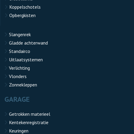
Koppelschotels
Opbergkisten
Slangenrek
Gladde achterwand
Standairco
Uitlaatsystemen
Verlichting
Vlonders
Zonnekleppen
GARAGE
Getrokken materieel
Kentekenregistratie
Keuringen