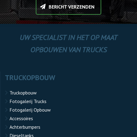
BERICHT VERZENDEN
UW SPECIALIST IN HET OP MAAT
OPBOUWEN VAN TRUCKS
TRUCKOPBOUW
Truckopbouw
Fotogalerij Trucks
Fotogalerij Opbouw
Accessoires
Achterbumpers
Dieseltanks