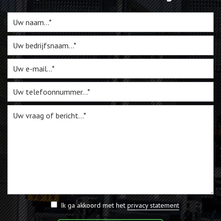
Ik ga akkoord met het
privacy statement