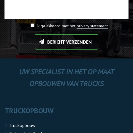
Ik ga akkoord met het
privacy statement
BERICHT VERZENDEN
UW SPECIALIST IN HET OP MAAT
OPBOUWEN VAN TRUCKS
TRUCKOPBOUW
Truckopbouw