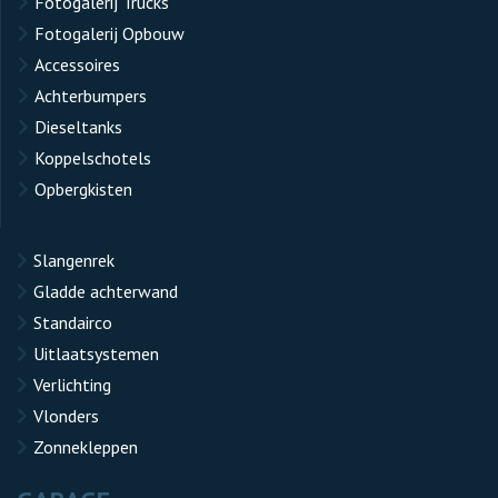
Fotogalerij Trucks
Fotogalerij Opbouw
Accessoires
Achterbumpers
Dieseltanks
Koppelschotels
Opbergkisten
Slangenrek
Gladde achterwand
Standairco
Uitlaatsystemen
Verlichting
Vlonders
Zonnekleppen