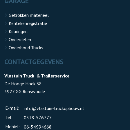
GARAGE
Getrokken materieel
Kentekenregistratie
Keuringen
Onderdelen
Onderhoud Trucks
CONTACTGEGEVENS
Vlastuin Truck- & Trailerservice
De Hooge Hoek 38
3927 GG Renswoude
E-mail:
info@vlastuin-truckopbouw.nl
Tel:
0318-576777
Mobiel:
06-54994668