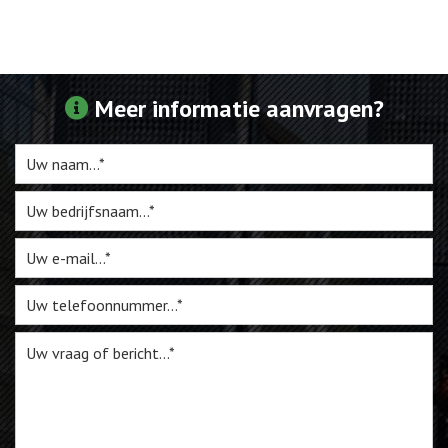
Webshop
Te Koop
Meer informatie aanvragen?
Miniatuur
Vacatures
Contact