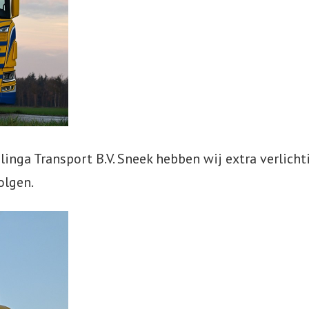
inga Transport B.V. Sneek hebben wij extra verlich
olgen.