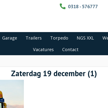
0318 - 576777
Garage
Trailers
Torpedo
NGS XXL
We
Vacatures
Contact
Zaterdag 19 december (1)