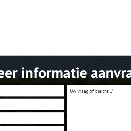
er informatie aanvr