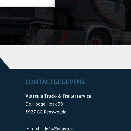
CONTACTGEGEVENS
Vlastuin Truck- & Trailerservice
De Hooge Hoek 38
3927 GG Renswoude
E-mail:
info@vlastuin-