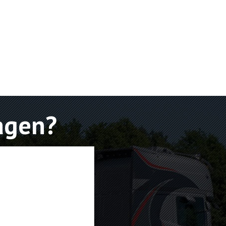
agen?