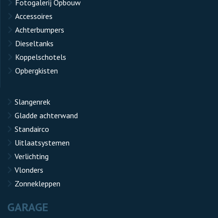
Fotogalerij Opbouw
Accessoires
Achterbumpers
Dieseltanks
Koppelschotels
Opbergkisten
Slangenrek
Gladde achterwand
Standairco
Uitlaatsystemen
Verlichting
Vlonders
Zonnekleppen
GARAGE