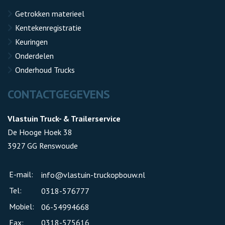
Getrokken materieel
Kentekenregistratie
Keuringen
Onderdelen
Onderhoud Trucks
CONTACTGEGEVENS
Vlastuin Truck- & Trailerservice
De Hooge Hoek 38
3927 GG Renswoude
E-mail:
info@vlastuin-truckopbouw.nl
Tel:
0318-576777
Mobiel:
06-54994668
Fax:
0318-575616