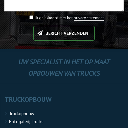
Ik ga akkoord met het
privacy statement
BERICHT VERZENDEN
UW SPECIALIST IN HET OP MAAT
OPBOUWEN VAN TRUCKS
TRUCKOPBOUW
Truckopbouw
Fotogalerij Trucks