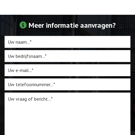
Webshop
Meer informatie aanvragen?
Te Koop
Miniatuur
Vacatures
Contact