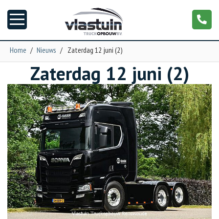
Home
/
Nieuws
/
Zaterdag 12 juni (2)
Zaterdag 12 juni (2)
Nieuws
Truckopbouw
Garage
Trailers
Torpedo
NGS XXL