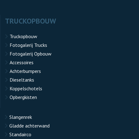
TRUCKOPBOUW
Truckopbouw
Fotogalerij Trucks
Fotogalerij Opbouw
Accessoires
Achterbumpers
Dieseltanks
Koppelschotels
Opbergkisten
Slangenrek
Gladde achterwand
Standairco