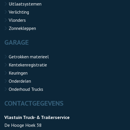
Uitlaatsystemen
Verlichting
Vlonders
Zonnekleppen
GARAGE
Getrokken materieel
Kentekenregistratie
Keuringen
Onderdelen
Onderhoud Trucks
CONTACTGEGEVENS
Vlastuin Truck- & Trailerservice
De Hooge Hoek 38