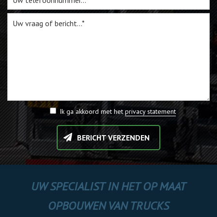
Ik ga akkoord met het
privacy statement
BERICHT VERZENDEN
UW SPECIALIST IN HET OP MAAT
OPBOUWEN VAN TRUCKS