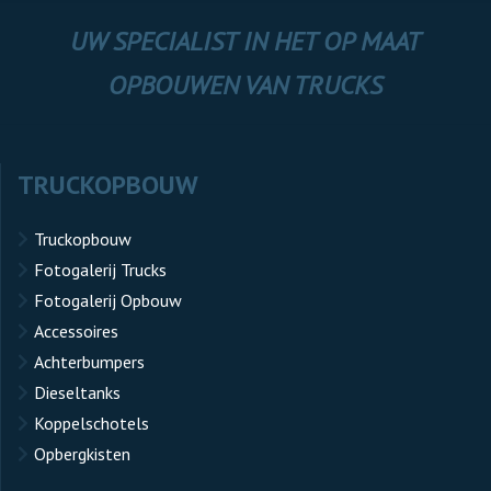
UW SPECIALIST IN HET OP MAAT
OPBOUWEN VAN TRUCKS
TRUCKOPBOUW
Truckopbouw
Fotogalerij Trucks
Fotogalerij Opbouw
Accessoires
Achterbumpers
Dieseltanks
Koppelschotels
Opbergkisten