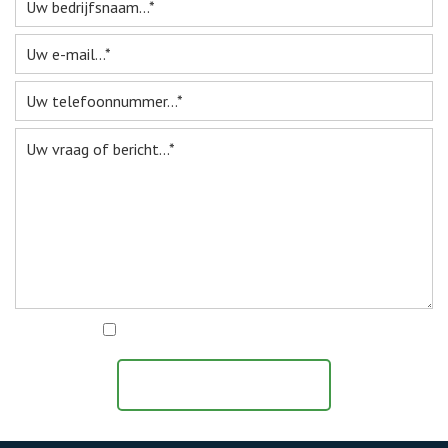
Ik ga akkoord met het
privacy statement
BERICHT VERZENDEN