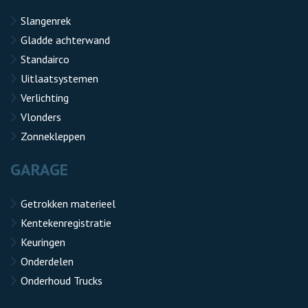
Slangenrek
Gladde achterwand
Standairco
Uitlaatsystemen
Verlichting
Vlonders
Zonnekleppen
GARAGE
Getrokken materieel
Kentekenregistratie
Keuringen
Onderdelen
Onderhoud Trucks