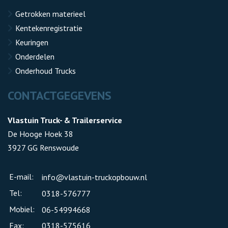
Getrokken materieel
Kentekenregistratie
Keuringen
Onderdelen
Onderhoud Trucks
CONTACTGEGEVENS
Vlastuin Truck- & Trailerservice
De Hooge Hoek 38
3927 GG Renswoude
E-mail:
info@vlastuin-truckopbouw.nl
Tel:
0318-576777
Mobiel:
06-54994668
Fax:
0318-575616