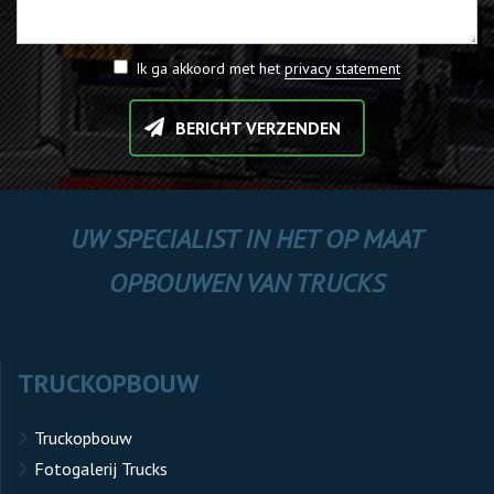
Ik ga akkoord met het
privacy statement
BERICHT VERZENDEN
UW SPECIALIST IN HET OP MAAT
OPBOUWEN VAN TRUCKS
TRUCKOPBOUW
Truckopbouw
Fotogalerij Trucks