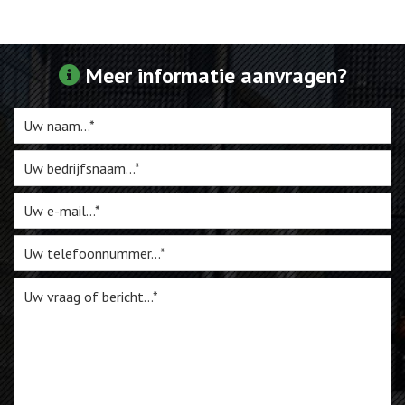
Webshop
Meer informatie aanvragen?
Te Koop
Miniatuur
Vacatures
Contact