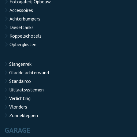
Fotogalerij Opbouw
Accessoires
Achterbumpers
Dieseltanks
Koppelschotels
Opbergkisten
Slangenrek
Gladde achterwand
Standairco
Uitlaatsystemen
Verlichting
Vlonders
Zonnekleppen
GARAGE