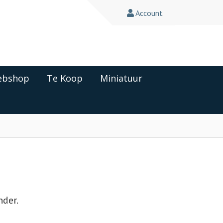
Account
bshop
Te Koop
Miniatuur
der.