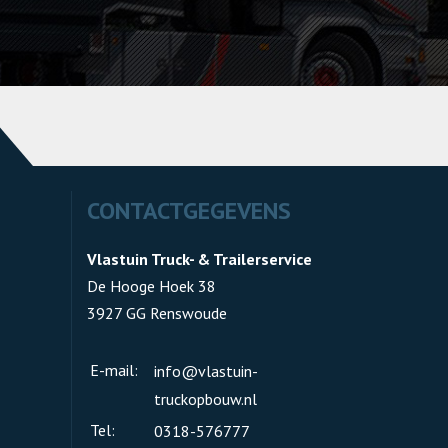
CONTACTGEGEVENS
Vlastuin Truck- & Trailerservice
De Hooge Hoek 38
3927 GG Renswoude
E-mail:
info@vlastuin-
truckopbouw.nl
Tel:
0318-576777