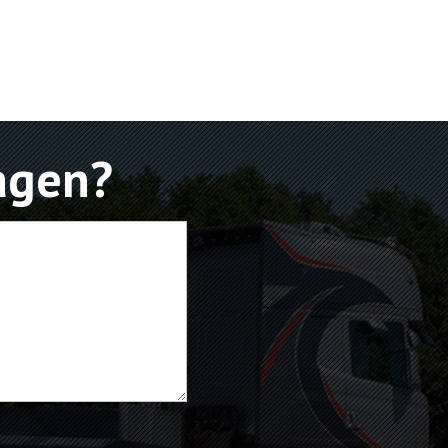
agen?