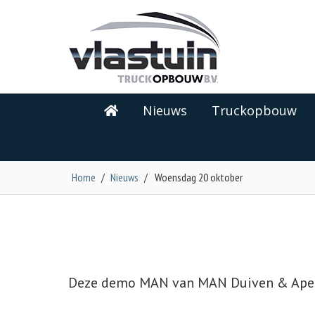
Nieuws
Truckopbouw
Home
/
Nieuws
/
Woensdag 20 oktober
Deze demo MAN van MAN Duiven & Apeld