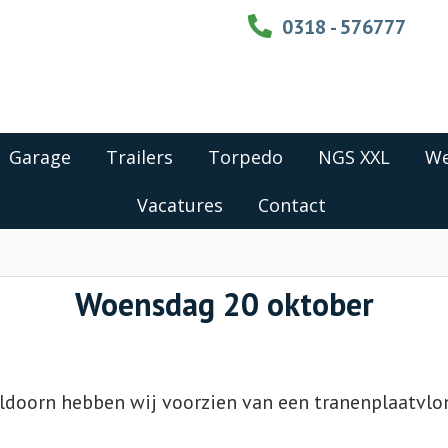
0318 - 576777
Garage
Trailers
Torpedo
NGS XXL
We
Vacatures
Contact
Woensdag 20 oktober
oorn hebben wij voorzien van een tranenplaatvlon