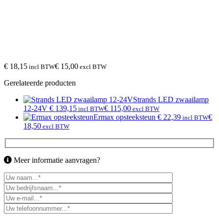
€ 18,15
€ 15,00
incl BTW
excl BTW
Gerelateerde producten
Strands LED zwaailamp
12-24V
€ 139,15
€ 115,00
incl BTW
excl BTW
Ermax opsteeksteun
€ 22,39
€
incl BTW
18,50
excl BTW
Meer informatie aanvragen?