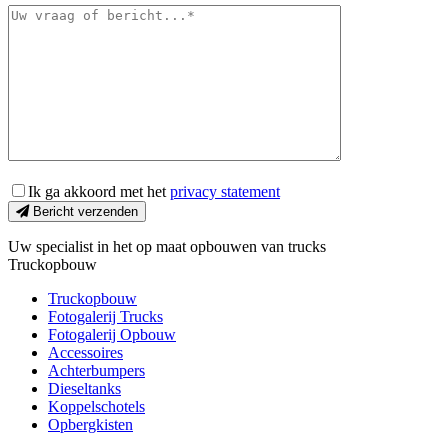
Ik ga akkoord met het
privacy statement
Bericht verzenden
Uw specialist in het op maat opbouwen van trucks
Truckopbouw
Truckopbouw
Fotogalerij Trucks
Fotogalerij Opbouw
Accessoires
Achterbumpers
Dieseltanks
Koppelschotels
Opbergkisten