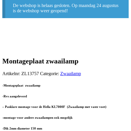
De webshop is helaas gesloten. Op maandag 24 augustus
is de webshop weer geopend!
Montageplaat zwaailamp
Artikelnr:
ZL13757
Categorie:
Zwaailamp
-Montageplaat zwaailamp
-Rvs aangeleverd
– Pasklare montage voor de Hella KL7000F (Zwaailamp met vaste voet)
-montage voor andere zwaailampen ook mogelijk
-Dik 2mm diameter 150 mm