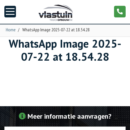
Home
/
WhatsApp Image 2025-07-22 at 18.54.28
WhatsApp Image 2025-
Nieuws
07-22 at 18.54.28
Truckopbouw
Garage
Trailers
Torpedo
Meer informatie aanvragen?
NGS XXL