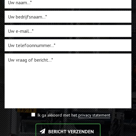
Webshop
Te Koop
Miniatuur
Vacatures
Contact
Ik ga akkoord met het
privacy statement
BERICHT VERZENDEN