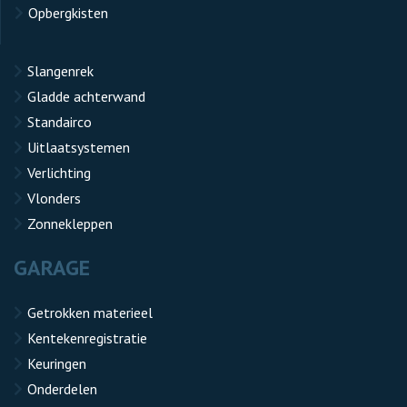
Opbergkisten
Slangenrek
Gladde achterwand
Standairco
Uitlaatsystemen
Verlichting
Vlonders
Zonnekleppen
GARAGE
Getrokken materieel
Kentekenregistratie
Keuringen
Onderdelen