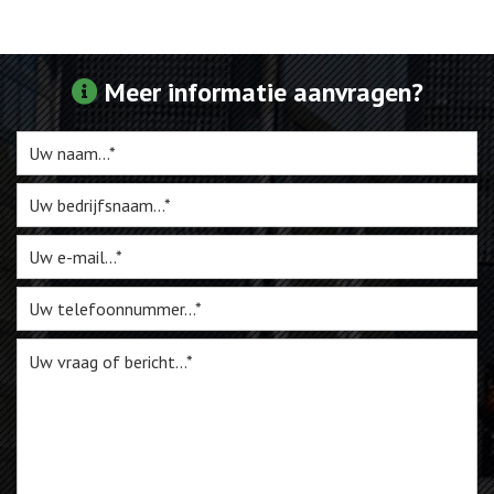
Webshop
Meer informatie aanvragen?
Te Koop
Miniatuur
Vacatures
Contact