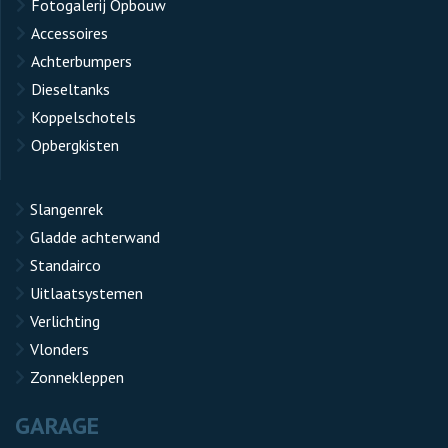
Fotogalerij Opbouw
Accessoires
Achterbumpers
Dieseltanks
Koppelschotels
Opbergkisten
Slangenrek
Gladde achterwand
Standairco
Uitlaatsystemen
Verlichting
Vlonders
Zonnekleppen
GARAGE