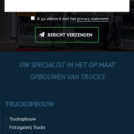
Ik ga akkoord met het
privacy statement
BERICHT VERZENDEN
UW SPECIALIST IN HET OP MAAT
OPBOUWEN VAN TRUCKS
TRUCKOPBOUW
Truckopbouw
Fotogalerij Trucks