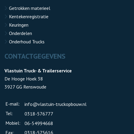
Getrokken materieel
Kentekenregistratie
Keuringen
Onderdelen
Onderhoud Trucks
CONTACTGEGEVENS
Vlastuin Truck- & Trailerservice
De Hooge Hoek 38
3927 GG Renswoude
E-mail:
info@vlastuin-truckopbouw.nl
Tel:
0318-576777
Mobiel:
06-54994668
Fax:
0318-575616