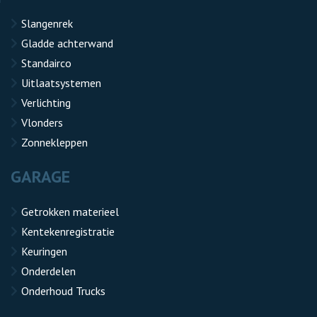
Slangenrek
Gladde achterwand
Standairco
Uitlaatsystemen
Verlichting
Vlonders
Zonnekleppen
GARAGE
Getrokken materieel
Kentekenregistratie
Keuringen
Onderdelen
Onderhoud Trucks