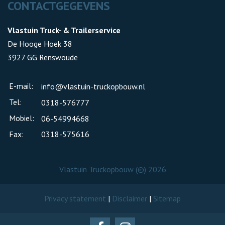
CONTACTGEGEVENS
Vlastuin Truck- & Trailerservice
De Hooge Hoek 38
3927 GG Renswoude
E-mail:
info@vlastuin-truckopbouw.nl
Tel:
0318-576777
Mobiel:
06-54994668
Fax:
0318-575616
Vlastuin Truckopbouw (©) 2026
Privacy statement
|
Disclaimer
|
Sitemap