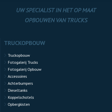
UW SPECIALIST IN HET OP MAAT
OPBOUWEN VAN TRUCKS
TRUCKOPBOUW
Truckopbouw
Fotogalerij Trucks
Fotogalerij Opbouw
Accessoires
Achterbumpers
Dieseltanks
Koppelschotels
Opbergkisten