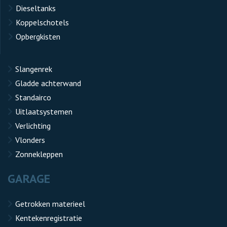
Dieseltanks
Koppelschotels
Opbergkisten
Slangenrek
Gladde achterwand
Standairco
Uitlaatsystemen
Verlichting
Vlonders
Zonnekleppen
GARAGE
Getrokken materieel
Kentekenregistratie