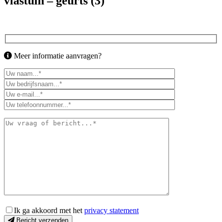
vlastuin – geurts (3)
Meer informatie aanvragen?
Ik ga akkoord met het
privacy statement
Bericht verzenden