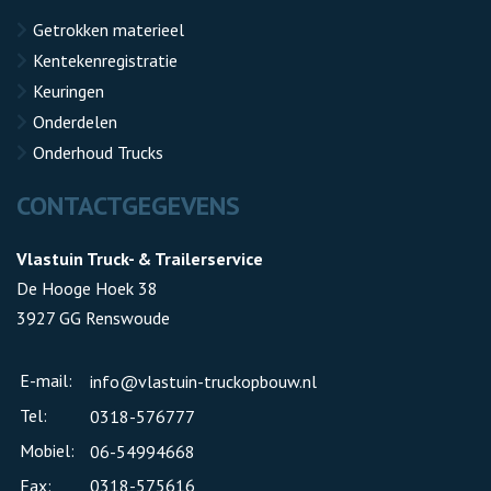
Getrokken materieel
Kentekenregistratie
Keuringen
Onderdelen
Onderhoud Trucks
CONTACTGEGEVENS
Vlastuin Truck- & Trailerservice
De Hooge Hoek 38
3927 GG Renswoude
E-mail:
info@vlastuin-truckopbouw.nl
Tel:
0318-576777
Mobiel:
06-54994668
Fax:
0318-575616