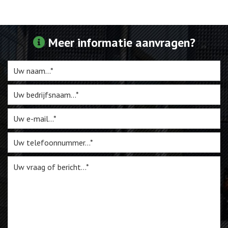
Webshop
Meer informatie aanvragen?
Te Koop
Miniatuur
Vacatures
Contact