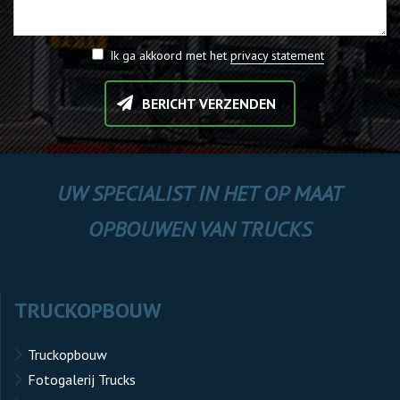
Ik ga akkoord met het
privacy statement
BERICHT VERZENDEN
UW SPECIALIST IN HET OP MAAT
OPBOUWEN VAN TRUCKS
TRUCKOPBOUW
Truckopbouw
Fotogalerij Trucks