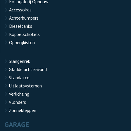
Fotogalerij Opbouw
Accessoires
Achterbumpers
Dieseltanks
Koppelschotels
Opbergkisten
Slangenrek
Gladde achterwand
Standairco
Uitlaatsystemen
Verlichting
Vlonders
Zonnekleppen
GARAGE