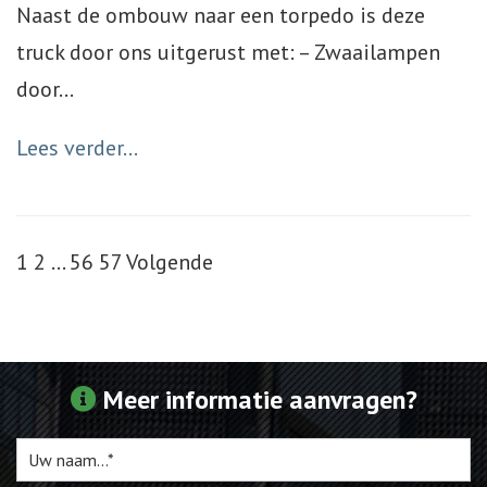
Naast de ombouw naar een torpedo is deze
truck door ons uitgerust met: – Zwaailampen
door
…
Lees verder...
1
2
…
56
57
Volgende
Meer informatie aanvragen?