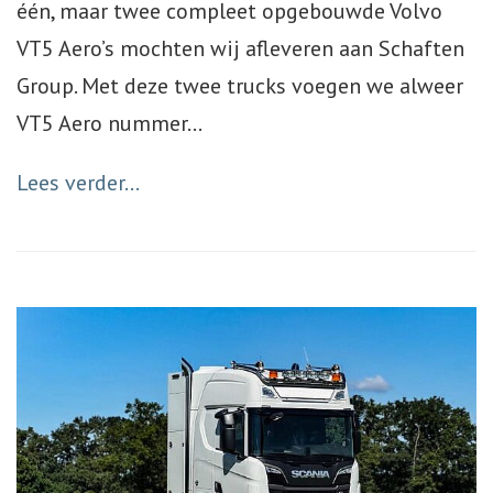
één, maar twee compleet opgebouwde Volvo
VT5 Aero’s mochten wij afleveren aan Schaften
Group. Met deze twee trucks voegen we alweer
VT5 Aero nummer
…
Lees verder...