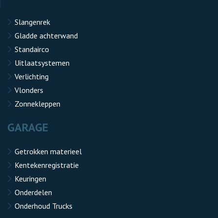
Slangenrek
Gladde achterwand
Standairco
Uitlaatsystemen
Verlichting
Vlonders
Zonnekleppen
GARAGE
Getrokken materieel
Kentekenregistratie
Keuringen
Onderdelen
Onderhoud Trucks