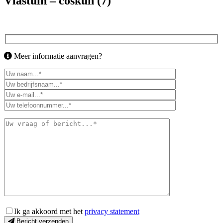
Vlastuin – coskun (7)
Meer informatie aanvragen?
Ik ga akkoord met het
privacy statement
Bericht verzenden