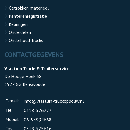
Getrokken materieel
Kentekenregistratie
Keuringen
Onderdelen
Onderhoud Trucks
CONTACTGEGEVENS
Vlastuin Truck- & Trailerservice
De Hooge Hoek 38
3927 GG Renswoude
E-mail:
info@vlastuin-truckopbouw.nl
Tel:
0318-576777
Mobiel:
06-54994668
Fax:
0318-575616