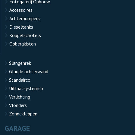
Fotogalerij Opbouw
Accessoires
Achterbumpers
Dieseltanks
Koppelschotels
Opbergkisten
Slangenrek
Gladde achterwand
Standairco
Uitlaatsystemen
Verlichting
Vlonders
Zonnekleppen
GARAGE