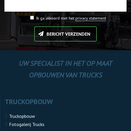
Ik ga akkoord met het
privacy statement
BERICHT VERZENDEN
UW SPECIALIST IN HET OP MAAT
OPBOUWEN VAN TRUCKS
TRUCKOPBOUW
Truckopbouw
Fotogalerij Trucks