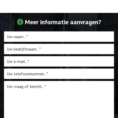
Webshop
Meer informatie aanvragen?
Te Koop
Miniatuur
Vacatures
Contact