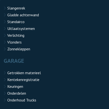
Slangenrek
Gladde achterwand
Standairco
Uitlaatsystemen
Verlichting
Vlonders
Zonnekleppen
GARAGE
Getrokken materieel
Kentekenregistratie
Keuringen
Onderdelen
Onderhoud Trucks