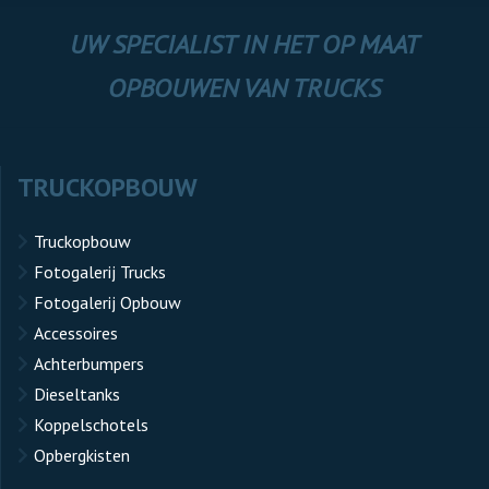
UW SPECIALIST IN HET OP MAAT
OPBOUWEN VAN TRUCKS
TRUCKOPBOUW
Truckopbouw
Fotogalerij Trucks
Fotogalerij Opbouw
Accessoires
Achterbumpers
Dieseltanks
Koppelschotels
Opbergkisten