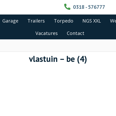
0318 - 576777
Garage
Trailers
Torpedo
NGS XXL
We
Vacatures
Contact
vlastuin – be (4)