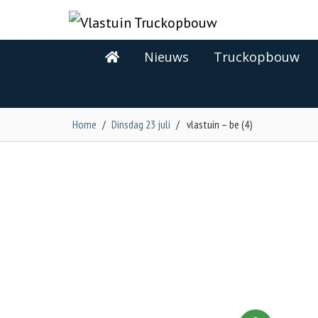
Nieuws
Truckopbouw
Home
/
Dinsdag 23 juli
/
vlastuin – be (4)