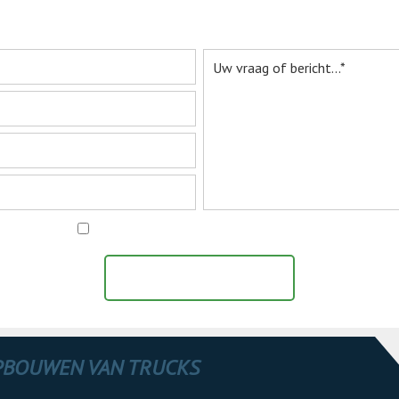
er informatie aanvr
Ik ga akkoord met het
privacy statement
BERICHT VERZENDEN
OPBOUWEN VAN TRUCKS