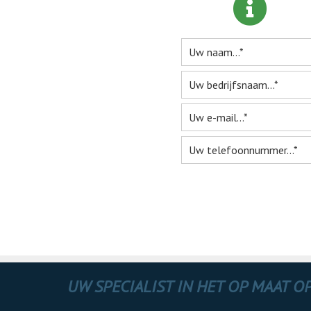
Me
UW SPECIALIST IN HET OP MAAT 