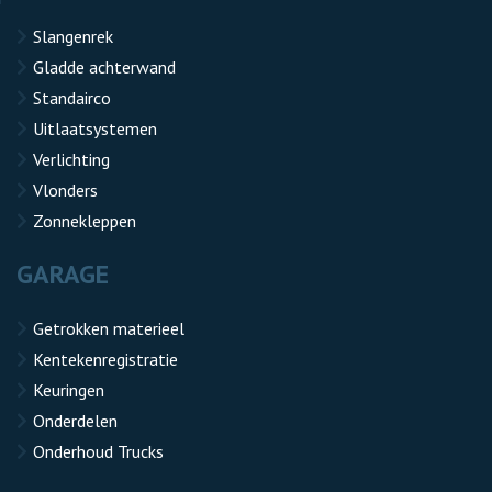
Slangenrek
Gladde achterwand
Standairco
Uitlaatsystemen
Verlichting
Vlonders
Zonnekleppen
GARAGE
Getrokken materieel
Kentekenregistratie
Keuringen
Onderdelen
Onderhoud Trucks