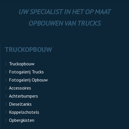
UW SPECIALIST IN HET OP MAAT
OPBOUWEN VAN TRUCKS
TRUCKOPBOUW
Truckopbouw
Fotogalerij Trucks
Fotogalerij Opbouw
Accessoires
Achterbumpers
Dieseltanks
Koppelschotels
Opbergkisten