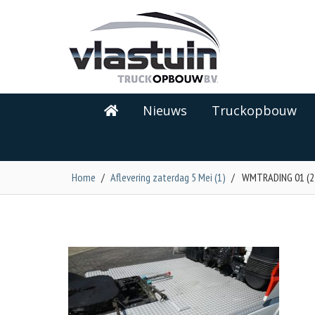
Nieuws
Truckopbouw
Home
/
Aflevering zaterdag 5 Mei (1)
/
WMTRADING 01 (2