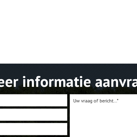
er informatie aanvr