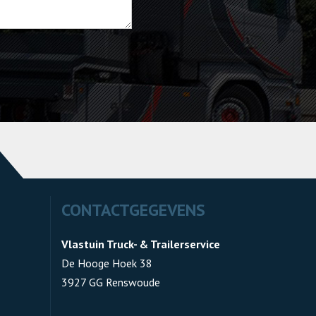
CONTACTGEGEVENS
Vlastuin Truck- & Trailerservice
De Hooge Hoek 38
3927 GG Renswoude