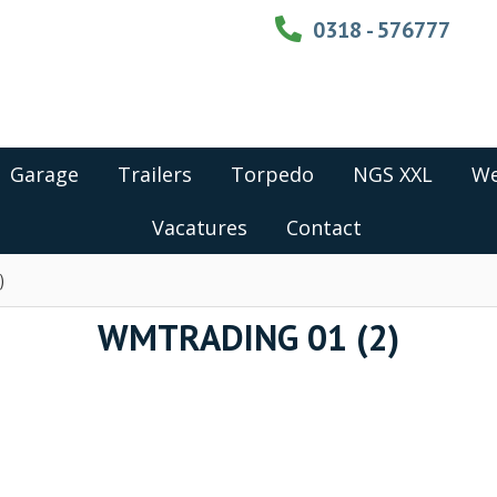
0318 - 576777
Garage
Trailers
Torpedo
NGS XXL
We
Vacatures
Contact
)
WMTRADING 01 (2)