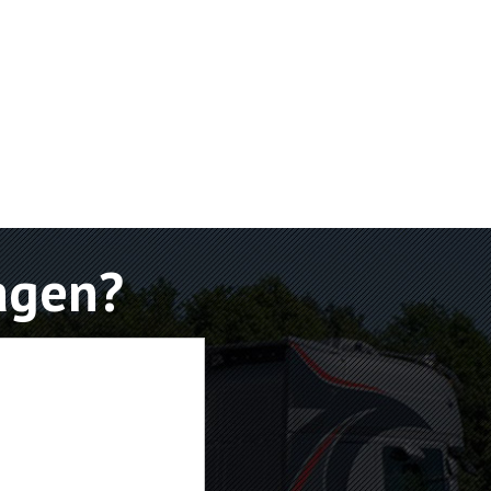
agen?