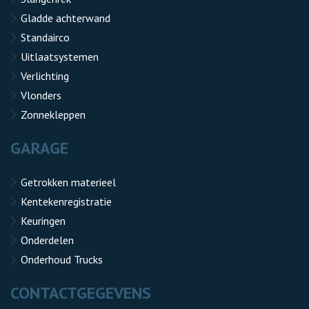
Gladde achterwand
Standairco
Uitlaatsystemen
Verlichting
Vlonders
Zonnekleppen
GARAGE
Getrokken materieel
Kentekenregistratie
Keuringen
Onderdelen
Onderhoud Trucks
CONTACTGEGEVENS