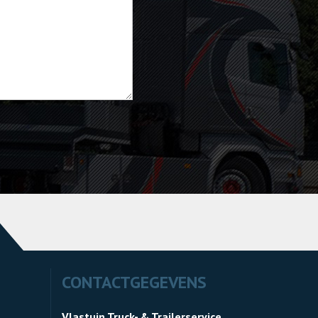
CONTACTGEGEVENS
Vlastuin Truck- & Trailerservice