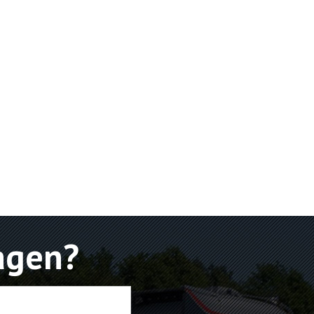
agen?