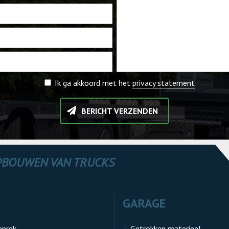
Ik ga akkoord met het
privacy statement
BERICHT VERZENDEN
OPBOUWEN VAN TRUCKS
GARAGE
enrek
Getrokken materieel