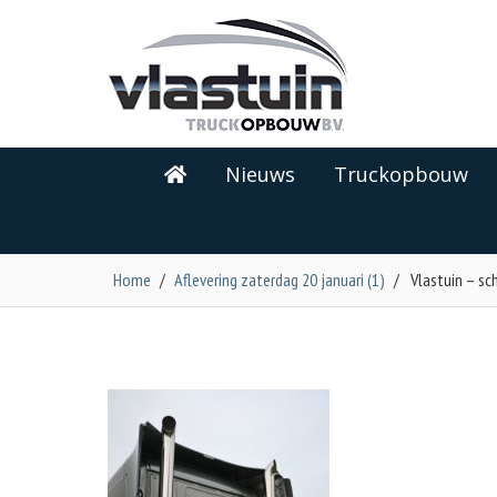
Nieuws
Truckopbouw
Home
/
Aflevering zaterdag 20 januari (1)
/
Vlastuin – sc