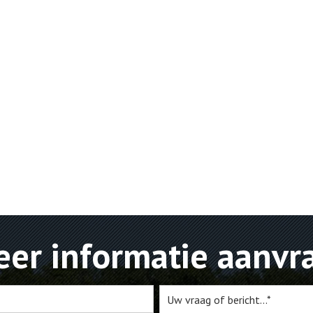
er informatie aanvr