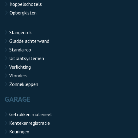
Koppelschotels
Opbergkisten
Slangenrek
Gladde achterwand
Standairco
Uitlaatsystemen
Verlichting
Vlonders
Zonnekleppen
GARAGE
Getrokken materieel
Kentekenregistratie
Keuringen