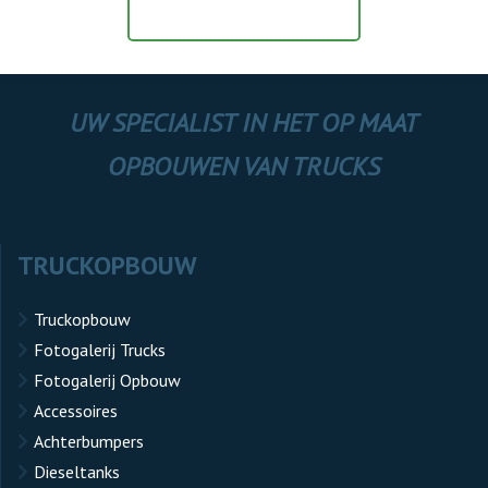
BERICHT VERZENDEN
UW SPECIALIST IN HET OP MAAT
OPBOUWEN VAN TRUCKS
TRUCKOPBOUW
Truckopbouw
Fotogalerij Trucks
Fotogalerij Opbouw
Accessoires
Achterbumpers
Dieseltanks