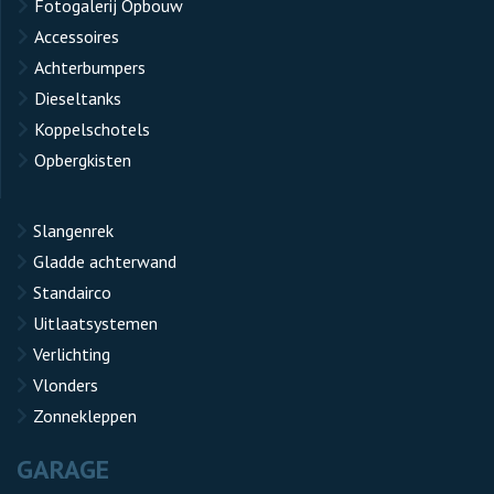
Fotogalerij Opbouw
Accessoires
Achterbumpers
Dieseltanks
Koppelschotels
Opbergkisten
Slangenrek
Gladde achterwand
Standairco
Uitlaatsystemen
Verlichting
Vlonders
Zonnekleppen
GARAGE