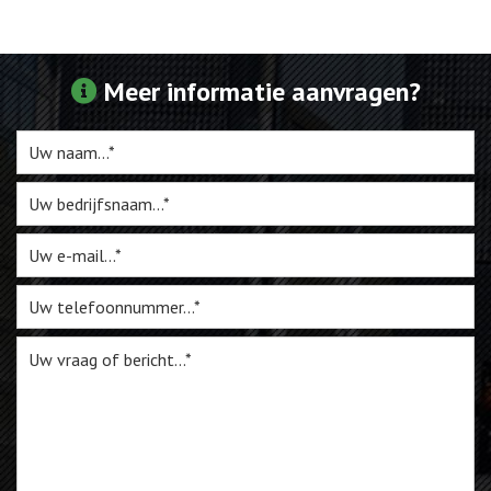
Webshop
Meer informatie aanvragen?
Te Koop
Miniatuur
Vacatures
Contact