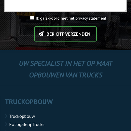
Ik ga akkoord met het
privacy statement
BERICHT VERZENDEN
UW SPECIALIST IN HET OP MAAT
OPBOUWEN VAN TRUCKS
TRUCKOPBOUW
Truckopbouw
Fotogalerij Trucks