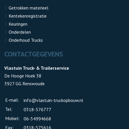
Getrokken materieel
Kentekenregistratie
Keuringen
Onderdelen
Onderhoud Trucks
CONTACTGEGEVENS
Vlastuin Truck- & Trailerservice
De Hooge Hoek 38
3927 GG Renswoude
E-mail:
info@vlastuin-truckopbouw.nl
Tel:
0318-576777
Mobiel:
06-54994668
Fax:
0318-575616