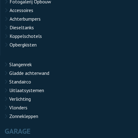
Fotogalerij Opbouw
Accessoires
Achterbumpers
Dieseltanks
Koppelschotels
Opbergkisten
Slangenrek
Gladde achterwand
Standairco
Uitlaatsystemen
Verlichting
Vlonders
Zonnekleppen
GARAGE