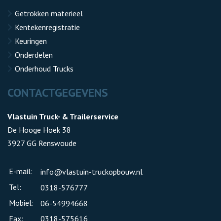
Getrokken materieel
Kentekenregistratie
Keuringen
Onderdelen
Onderhoud Trucks
CONTACTGEGEVENS
Vlastuin Truck- & Trailerservice
De Hooge Hoek 38
3927 GG Renswoude
E-mail:
info@vlastuin-truckopbouw.nl
Tel:
0318-576777
Mobiel:
06-54994668
Fax:
0318-575616