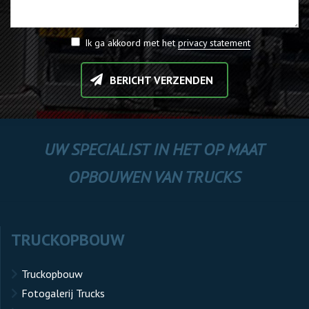
Ik ga akkoord met het
privacy statement
BERICHT VERZENDEN
UW SPECIALIST IN HET OP MAAT
OPBOUWEN VAN TRUCKS
TRUCKOPBOUW
Truckopbouw
Fotogalerij Trucks