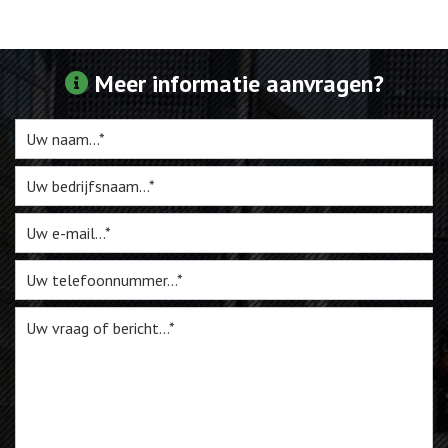
Webshop
Meer informatie aanvragen?
Te Koop
Miniatuur
Vacatures
Contact