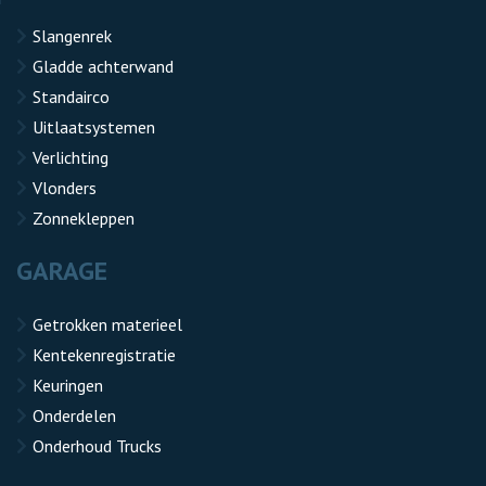
Slangenrek
Gladde achterwand
Standairco
Uitlaatsystemen
Verlichting
Vlonders
Zonnekleppen
GARAGE
Getrokken materieel
Kentekenregistratie
Keuringen
Onderdelen
Onderhoud Trucks