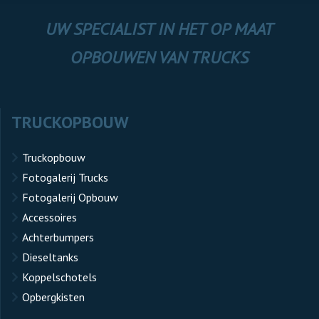
UW SPECIALIST IN HET OP MAAT
OPBOUWEN VAN TRUCKS
TRUCKOPBOUW
Truckopbouw
Fotogalerij Trucks
Fotogalerij Opbouw
Accessoires
Achterbumpers
Dieseltanks
Koppelschotels
Opbergkisten