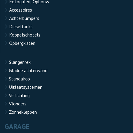
Fotogalerij Opbouw
Accessoires
Achterbumpers
Dieseltanks
Koppelschotels
Opbergkisten
Slangenrek
Gladde achterwand
Standairco
Uitlaatsystemen
Verlichting
Vlonders
Zonnekleppen
GARAGE