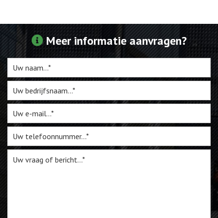
Webshop
Meer informatie aanvragen?
Te Koop
Miniatuur
Vacatures
Contact