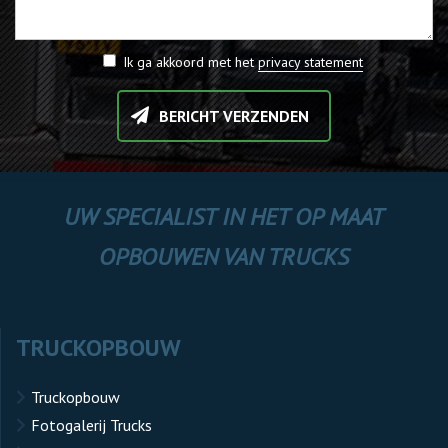
Ik ga akkoord met het
privacy statement
BERICHT VERZENDEN
UW SPECIALIST IN HET OP MAAT
OPBOUWEN VAN TRUCKS
TRUCKOPBOUW
Truckopbouw
Fotogalerij Trucks