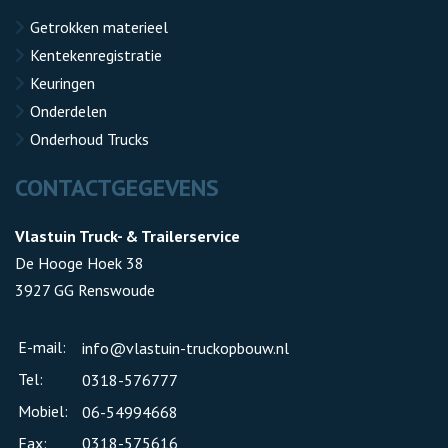
Getrokken materieel
Kentekenregistratie
Keuringen
Onderdelen
Onderhoud Trucks
CONTACTGEGEVENS
Vlastuin Truck- & Trailerservice
De Hooge Hoek 38
3927 GG Renswoude
E-mail:
info@vlastuin-truckopbouw.nl
Tel:
0318-576777
Mobiel:
06-54994668
Fax:
0318-575616