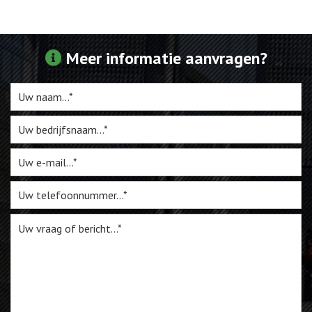
Webshop
Meer informatie aanvragen?
Te Koop
Miniatuur
Vacatures
Contact