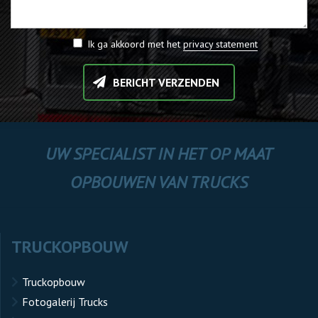
Ik ga akkoord met het
privacy statement
BERICHT VERZENDEN
UW SPECIALIST IN HET OP MAAT
OPBOUWEN VAN TRUCKS
TRUCKOPBOUW
Truckopbouw
Fotogalerij Trucks