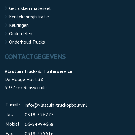
Getrokken materieel
Kentekenregistratie
Keuringen
Onderdelen
Onderhoud Trucks
CONTACTGEGEVENS
Vlastuin Truck- & Trailerservice
De Hooge Hoek 38
3927 GG Renswoude
E-mail:
info@vlastuin-truckopbouw.nl
Tel:
0318-576777
Mobiel:
06-54994668
Fax:
0318-575616