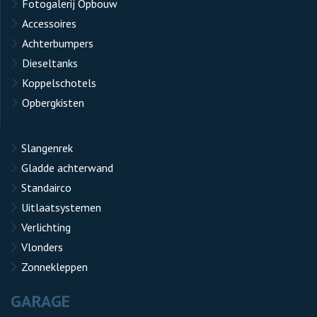
Fotogalerij Opbouw
Accessoires
Achterbumpers
Dieseltanks
Koppelschotels
Opbergkisten
Slangenrek
Gladde achterwand
Standairco
Uitlaatsystemen
Verlichting
Vlonders
Zonnekleppen
GARAGE