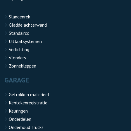
Slangenrek
Gladde achterwand
Standairco
Uitlaatsystemen
Verlichting
Vlonders
Zonnekleppen
GARAGE
Getrokken materieel
Kentekenregistratie
Keuringen
Onderdelen
Onderhoud Trucks