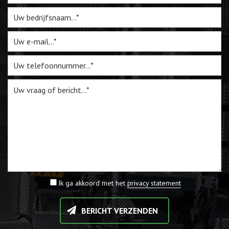
Webshop
Te Koop
Miniatuur
Vacatures
Contact
Ik ga akkoord met het
privacy statement
BERICHT VERZENDEN