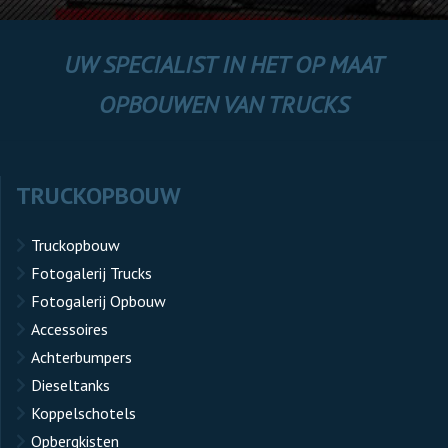
UW SPECIALIST IN HET OP MAAT
OPBOUWEN VAN TRUCKS
TRUCKOPBOUW
Truckopbouw
Fotogalerij Trucks
Fotogalerij Opbouw
Accessoires
Achterbumpers
Dieseltanks
Koppelschotels
Opbergkisten