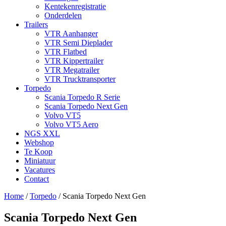
Kentekenregistratie
Onderdelen
Trailers
VTR Aanhanger
VTR Semi Dieplader
VTR Flatbed
VTR Kippertrailer
VTR Megatrailer
VTR Trucktransporter
Torpedo
Scania Torpedo R Serie
Scania Torpedo Next Gen
Volvo VT5
Volvo VT5 Aero
NGS XXL
Webshop
Te Koop
Miniatuur
Vacatures
Contact
Home
/
Torpedo
/
Scania Torpedo Next Gen
Scania Torpedo Next Gen