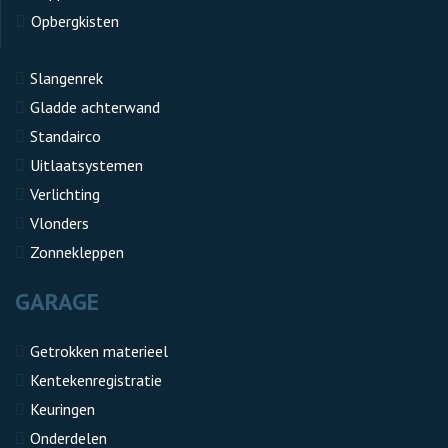
Opbergkisten
Slangenrek
Gladde achterwand
Standairco
Uitlaatsystemen
Verlichting
Vlonders
Zonnekleppen
GARAGE
Getrokken materieel
Kentekenregistratie
Keuringen
Onderdelen