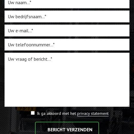
Webshop
Te Koop
Miniatuur
Vacatures
Contact
Ik ga akkoord met het
privacy statement
BERICHT VERZENDEN