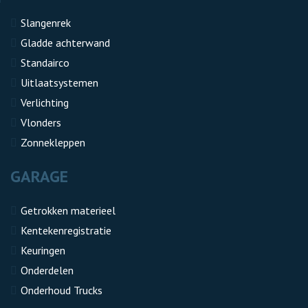
Slangenrek
Gladde achterwand
Standairco
Uitlaatsystemen
Verlichting
Vlonders
Zonnekleppen
GARAGE
Getrokken materieel
Kentekenregistratie
Keuringen
Onderdelen
Onderhoud Trucks