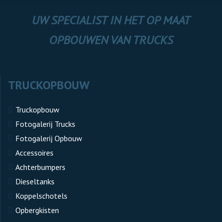
UW SPECIALIST IN HET OP MAAT
OPBOUWEN VAN TRUCKS
TRUCKOPBOUW
Truckopbouw
Fotogalerij Trucks
Fotogalerij Opbouw
Accessoires
Achterbumpers
Dieseltanks
Koppelschotels
Opbergkisten