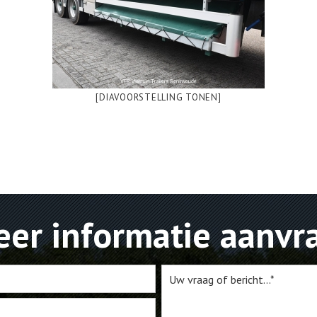
[DIAVOORSTELLING TONEN]
er informatie aanvr