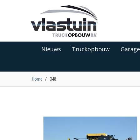
Nieuws
Truckopbouw
Garage
Home
/
048