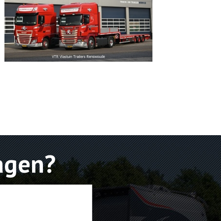
agen?