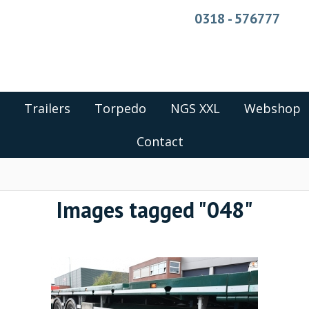
0318 - 576777
Trailers
Torpedo
NGS XXL
Webshop
Contact
Images tagged "048"